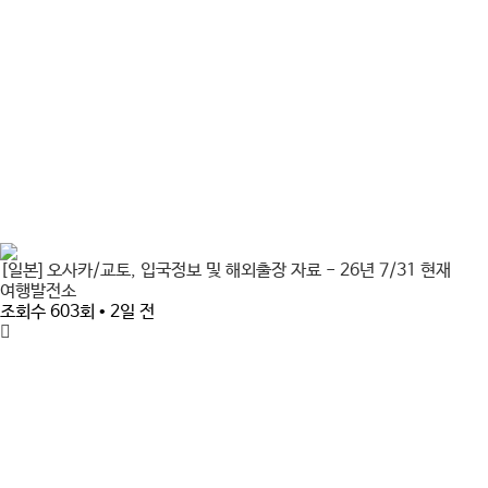
[일본] 오사카/교토, 입국정보 및 해외출장 자료 - 26년 7/31 현재
여행발전소
조회수 603회 • 2일 전