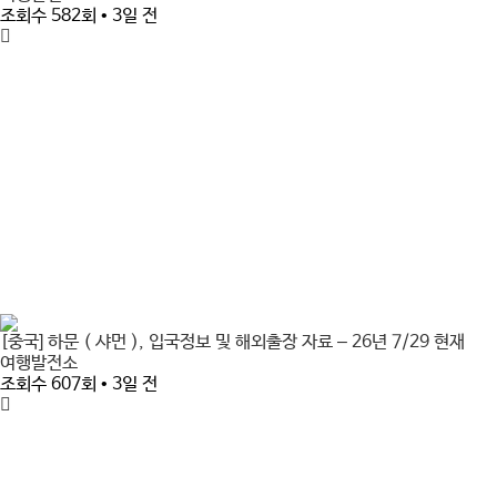
조회수 582회 • 3일 전
[중국] 하문 ( 샤먼 ), 입국정보 및 해외출장 자료 – 26년 7/29 현재
여행발전소
조회수 607회 • 3일 전