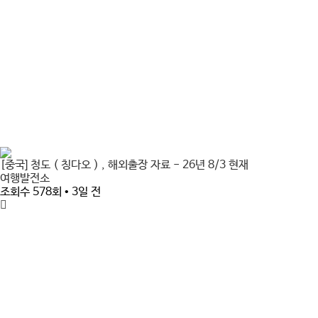
[중국] 청도 ( 칭다오 ) , 해외출장 자료 - 26년 8/3 현재
여행발전소
조회수 578회 • 3일 전