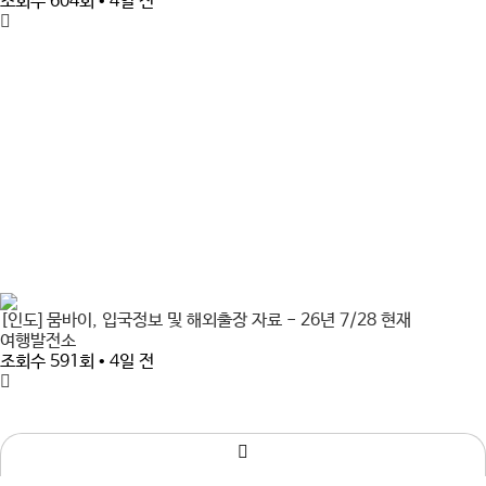
조회수 604회 • 4일 전
[인도] 뭄바이, 입국정보 및 해외출장 자료 - 26년 7/28 현재
여행발전소
조회수 591회 • 4일 전