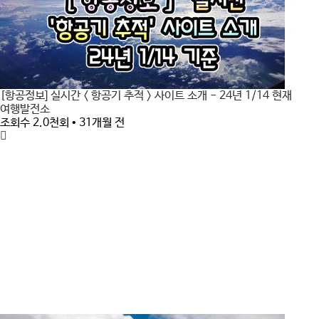
[항공정보] 실시간 < 항공기 추적 > 사이트 소개 - 24년 1/14 현재
여행발전소
조회수 2.0천회 • 31개월 전