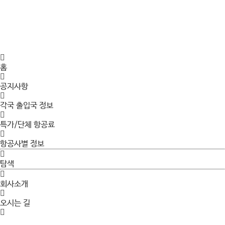
홈
공지사항
각국 출입국 정보
특가/단체 항공료
항공사별 정보
탐색
회사소개
오시는 길