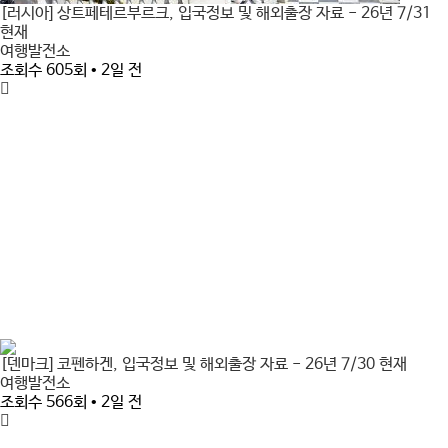
[러시아] 상트페테르부르크, 입국정보 및 해외출장 자료 - 26년 7/31
현재
여행발전소
조회수 605회 • 2일 전
[덴마크] 코펜하겐, 입국정보 및 해외출장 자료 - 26년 7/30 현재
여행발전소
조회수 566회 • 2일 전