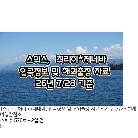
[스위스] 취리히/제네바, 입국정보 및 해외출장 자료 - 26년 7/28 현재
여행발전소
조회수 578회 • 2일 전