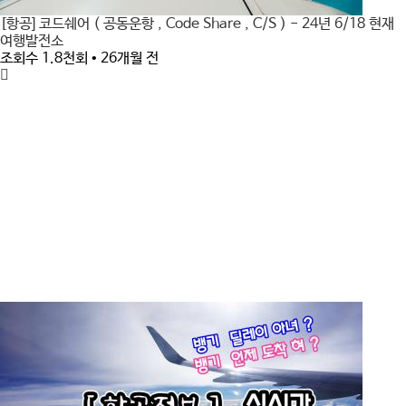
[항공] 코드쉐어 ( 공동운항 , Code Share , C/S ) - 24년 6/18 현재
여행발전소
조회수 1.8천회 • 26개월 전