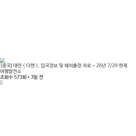
[중국] 대련 ( 다롄 ), 입국정보 및 해외출장 자료 – 26년 7/29 현재
여행발전소
조회수 573회 • 3일 전