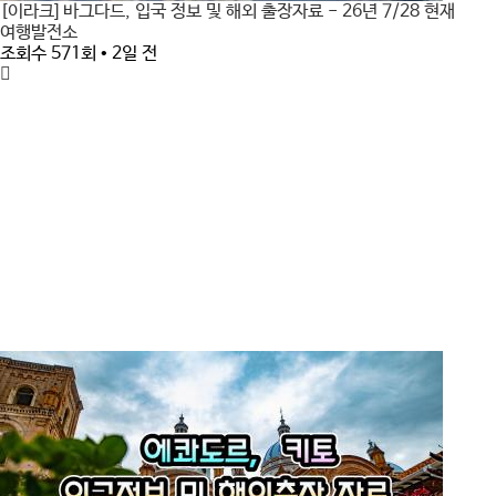
[이라크] 바그다드, 입국 정보 및 해외 출장자료 - 26년 7/28 현재
여행발전소
조회수 571회 • 2일 전