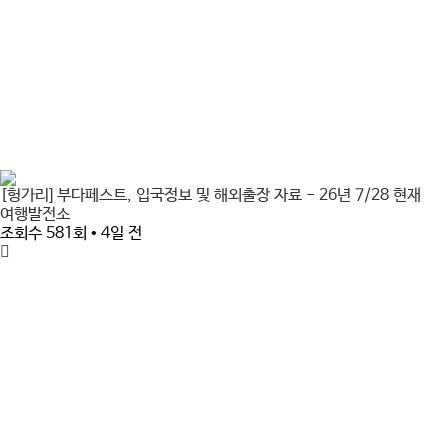
[헝가리] 부다페스트, 입국정보 및 해외출장 자료 - 26년 7/28 현재
여행발전소
조회수 581회 • 4일 전