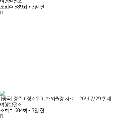
여행발전소
조회수 589회 • 3일 전
[중국] 정주 ( 정저우 ), 해외출장 자료 – 26년 7/29 현재
여행발전소
조회수 604회 • 3일 전