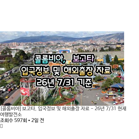
[콜롬비아] 보고타, 입국정보 및 해외출장 자료 - 26년 7/31 현재
여행발전소
조회수 597회 • 2일 전