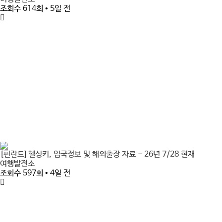
조회수 614회 • 5일 전
[핀란드] 헬싱키, 입국정보 및 해외출장 자료 - 26년 7/28 현재
여행발전소
조회수 597회 • 4일 전