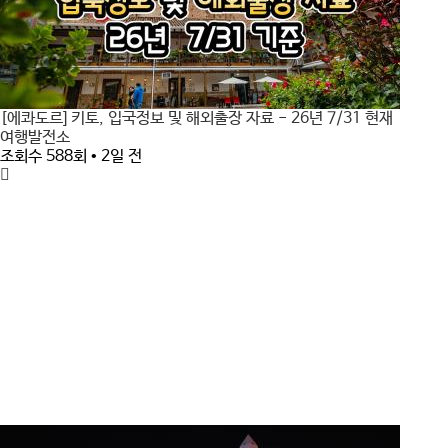
[에콰도르] 키토, 입국정보 및 해외출장 자료 - 26년 7/31 현재
여행발전소
조회수 588회 • 2일 전