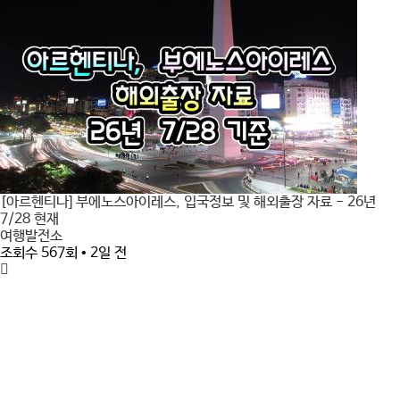
[아르헨티나] 부에노스아이레스, 입국정보 및 해외출장 자료 - 26년
7/28 현재
여행발전소
조회수 567회 • 2일 전