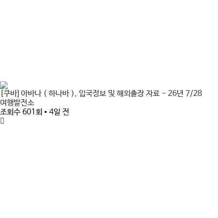
[쿠바] 아바나 ( 하나바 ), 입국정보 및 해외출장 자료 - 26년 7/28
여행발전소
조회수 601회 • 4일 전