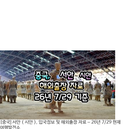
[중국] 서안 ( 시안 ), 입국정보 및 해외출장 자료 – 26년 7/29 현재
여행발전소