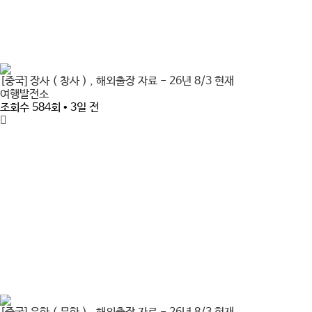
[중국] 장사 ( 창사 ) , 해외출장 자료 - 26년 8/3 현재
여행발전소
조회수 584회 • 3일 전