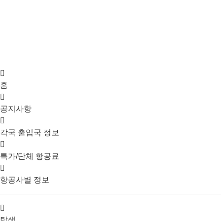
홈
공지사항
각국 출입국 정보
특가/단체 항공료
항공사별 정보
탐색