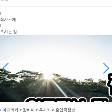
회사소개
오시는 길
•
아프리카 > 잠비아 > 루사카 > 출입국정보