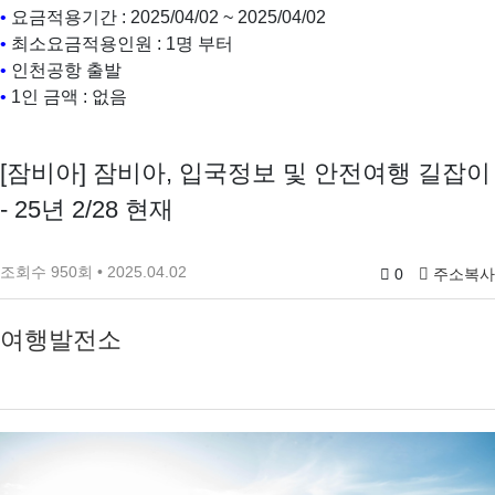
•
요금적용기간 : 2025/04/02 ~ 2025/04/02
•
최소요금적용인원 : 1명 부터
•
인천공항 출발
•
1인 금액 : 없음
[잠비아] 잠비아, 입국정보 및 안전여행 길잡이
- 25년 2/28 현재
조회수 950회 • 2025.04.02
0
주소복사
여행발전소