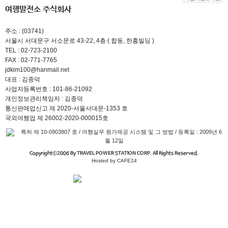
여행발전소 주식회사
주소 : (03741)
서울시 서대문구 서소문로 43-22, 4층 ( 합동, 한흥빌딩 )
TEL : 02-723-2100
FAX : 02-771-7765
jdkim100@hanmail.net
대표 : 김종덕
사업자등록번호 : 101-86-21092
개인정보관리책임자 : 김종덕
통신판매업신고 제 2020-서울서대문-1353 호
국외여행업 제 26002-2020-000015호
특허 제 10-0903807 호 / 여행실무 원가제공 시스템 및 그 방법 / 등록일 : 2009년 6
월 12일
Copyrightⓒ2006 By TRAVEL POWER STATION CORP. All Rights Reserved.
Hosted by CAFE24