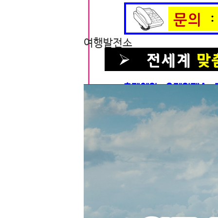
조회수 654회 • 2026.05.08
여행발전소