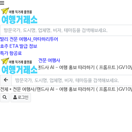
발리 전문 여행사_마타하리투어
호주 ETA 발급 정보
특가 항공료
크루즈/미국/캐나다 전문 여행사
전체
* 전문 여행사/랜드사
AI - 여행 홍보 따라하기 ( 프롬프트 )
GV10
로그인
전체
* 전문 여행사/랜드사
AI - 여행 홍보 따라하기 ( 프롬프트 )
GV10
로그인