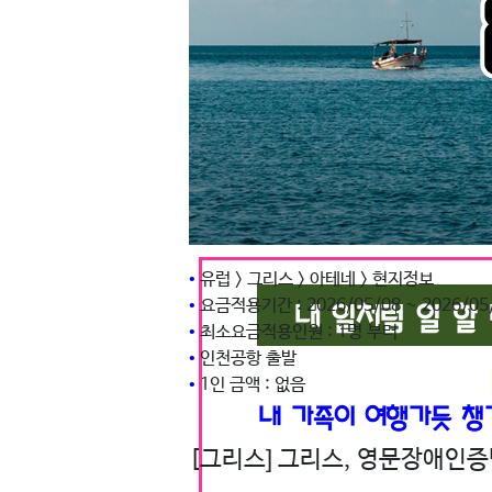
•
유럽 > 그리스 > 아테네 > 현지정보
•
요금적용기간 : 2026/05/08 ~ 2026/05
•
최소요금적용인원 : 1명 부터
•
인천공항 출발
•
1인 금액 : 없음
[그리스] 그리스, 영문장애인증명