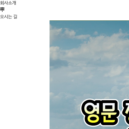
회사소개
오시는 길