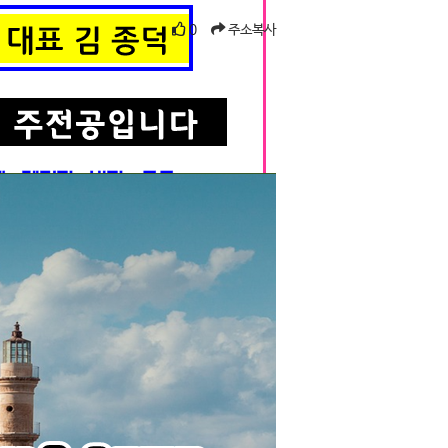
0
주소복사