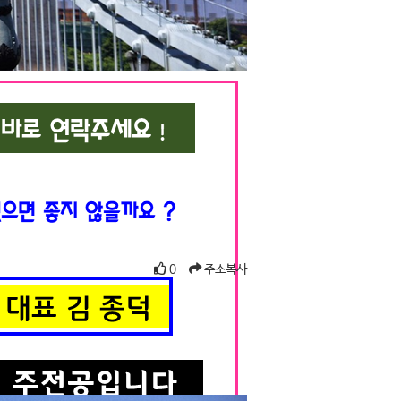
0
주소복사