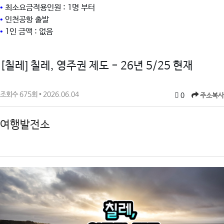
•
최소요금적용인원 : 1명 부터
•
인천공항 출발
•
1인 금액 : 없음
[칠레] 칠레, 영주권 제도 - 26년 5/25 현재
조회수 675회 • 2026.06.04
0
주소복사
여행발전소