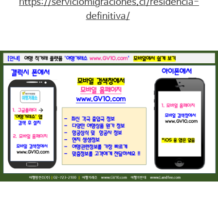
https://serviciomigraciones.cl/residencia-
definitiva/