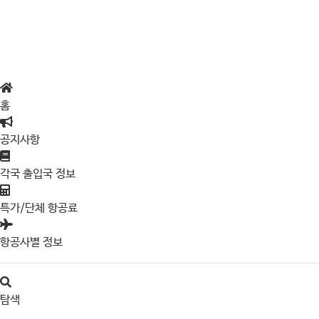
홈
공지사항
각국 출입국 정보
특가/단체 항공료
항공사별 정보
탐색