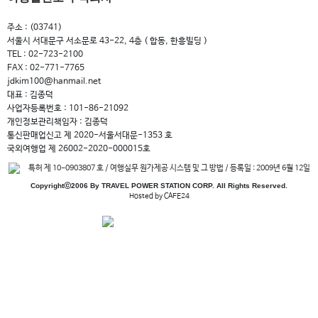
주소 : (03741)
서울시 서대문구 서소문로 43-22, 4층 ( 합동, 한흥빌딩 )
TEL : 02-723-2100
FAX : 02-771-7765
jdkim100@hanmail.net
대표 : 김종덕
사업자등록번호 : 101-86-21092
개인정보관리책임자 : 김종덕
통신판매업신고 제 2020-서울서대문-1353 호
국외여행업 제 26002-2020-000015호
특허 제 10-0903807 호 / 여행실무 원가제공 시스템 및 그 방법 / 등록일 : 2009년 6월 12일
Copyrightⓒ2006 By TRAVEL POWER STATION CORP. All Rights Reserved.
Hosted by CAFE24