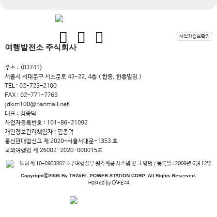
사업자정보확인
여행발전소 주식회사
주소 : (03741)
서울시 서대문구 서소문로 43-22, 4층 ( 합동, 한흥빌딩 )
TEL : 02-723-2100
FAX : 02-771-7765
jdkim100@hanmail.net
대표 : 김종덕
사업자등록번호 : 101-86-21092
개인정보관리책임자 : 김종덕
통신판매업신고 제 2020-서울서대문-1353 호
국외여행업 제 26002-2020-000015호
특허 제 10-0903807 호 / 여행실무 원가제공 시스템 및 그 방법 / 등록일 : 2009년 6월 12일
Copyrightⓒ2006 By TRAVEL POWER STATION CORP. All Rights Reserved.
Hosted by CAFE24