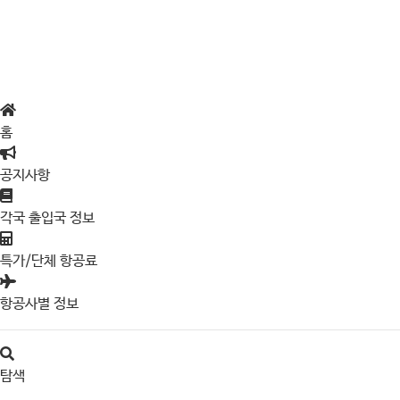
홈
공지사항
각국 출입국 정보
특가/단체 항공료
항공사별 정보
탐색