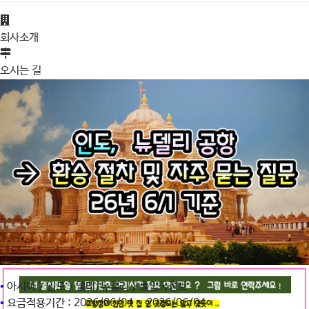
회사소개
오시는 길
•
아시아 > 인도 > 델리/뉴델리 > 출입국정보
•
요금적용기간 : 2026/06/04 ~ 2026/06/04