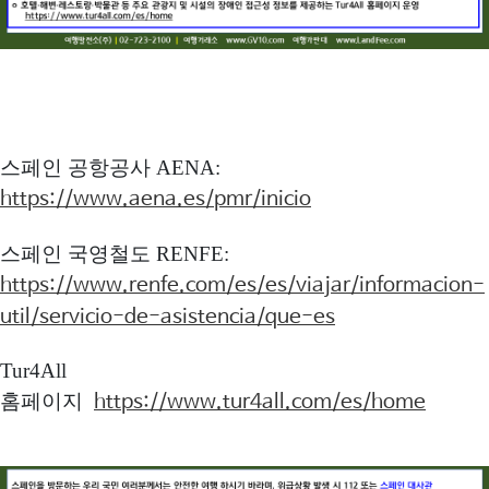
스페인 공항공사 AENA:
https://www.aena.es/pmr/inicio
스페인 국영철도 RENFE:
https://www.renfe.com/es/es/viajar/informacion-
util/servicio-de-asistencia/que-es
Tur4All
홈페이지
https://www.tur4all.com/es/home