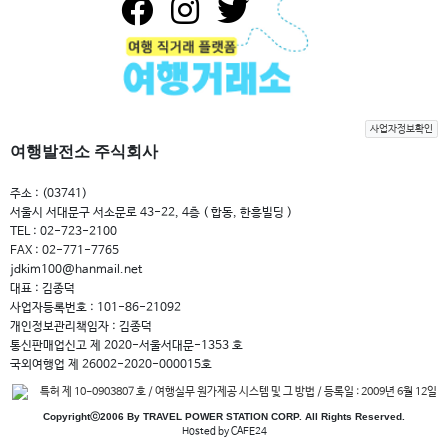
사업자정보확인
여행발전소 주식회사
주소 : (03741)
서울시 서대문구 서소문로 43-22, 4층 ( 합동, 한흥빌딩 )
TEL : 02-723-2100
FAX : 02-771-7765
jdkim100@hanmail.net
대표 : 김종덕
사업자등록번호 : 101-86-21092
개인정보관리책임자 : 김종덕
통신판매업신고 제 2020-서울서대문-1353 호
국외여행업 제 26002-2020-000015호
특허 제 10-0903807 호 / 여행실무 원가제공 시스템 및 그 방법 / 등록일 : 2009년 6월 12일
Copyrightⓒ2006 By TRAVEL POWER STATION CORP. All Rights Reserved.
Hosted by CAFE24