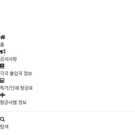
홈
공지사항
각국 출입국 정보
특가/단체 항공료
항공사별 정보
탐색