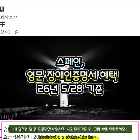
회사소개
오시는 길
•
유럽 > 스페인 > 마드리드 > 현지정보
•
요금적용기간 : 2026/06/05 ~ 2026/06/05