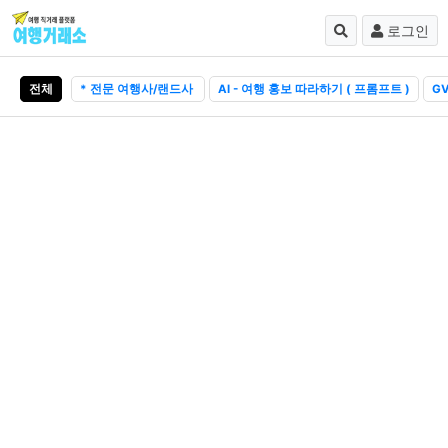
로그인
전체
* 전문 여행사/랜드사
AI - 여행 홍보 따라하기 ( 프롬프트 )
GV