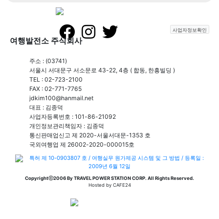
사업자정보확인
여행발전소 주식회사
주소 : (03741)
서울시 서대문구 서소문로 43-22, 4층 ( 합동, 한흥빌딩 )
TEL : 02-723-2100
FAX : 02-771-7765
jdkim100@hanmail.net
대표 : 김종덕
사업자등록번호 : 101-86-21092
개인정보관리책임자 : 김종덕
통신판매업신고 제 2020-서울서대문-1353 호
국외여행업 제 26002-2020-000015호
특허 제 10-0903807 호 / 여행실무 원가제공 시스템 및 그 방법 / 등록일 :
2009년 6월 12일
Copyrightⓒ2006 By TRAVEL POWER STATION CORP. All Rights Reserved.
Hosted by CAFE24