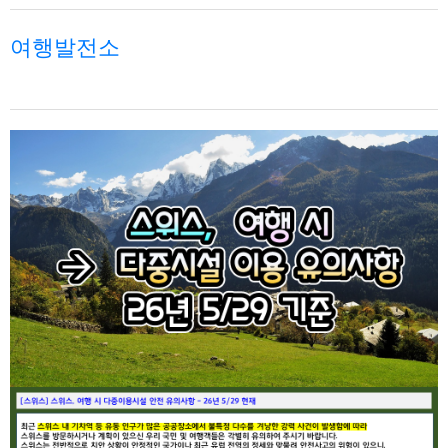
여행발전소