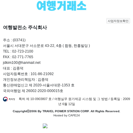
사업자정보확인
여행발전소 주식회사
주소 : (03741)
서울시 서대문구 서소문로 43-22, 4층 ( 합동, 한흥빌딩 )
TEL : 02-723-2100
FAX : 02-771-7765
jdkim100@hanmail.net
대표 : 김종덕
사업자등록번호 : 101-86-21092
개인정보관리책임자 : 김종덕
통신판매업신고 제 2020-서울서대문-1353 호
국외여행업 제 26002-2020-000015호
특허 제 10-0903807 호 / 여행실무 원가제공 시스템 및 그 방법 / 등록일 : 2009
년 6월 12일
Copyrightⓒ2006 By TRAVEL POWER STATION CORP. All Rights Reserved.
Hosted by CAFE24