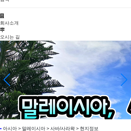
회사소개
오시는 길
•
아시아 > 말레이시아 > 사바/사라왁 > 현지정보