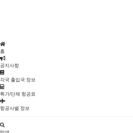
홈
공지사항
각국 출입국 정보
특가/단체 항공료
항공사별 정보
탐색