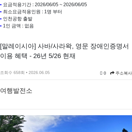
•
요금적용기간 : 2026/06/05 ~ 2026/06/05
•
최소요금적용인원 : 1명 부터
•
인천공항 출발
•
1인 금액 : 없음
[말레이시아] 사바/사라왁, 영문 장애인증명서
이용 혜택 - 26년 5/26 현재
조회수 658회 • 2026.06.05
0
주소복사
여행발전소